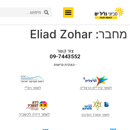
מחבר:
Eliad Zohar
צור קשר:
09-7443552
- הצהרת נגישות